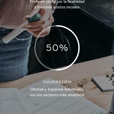
Prefieren rentar por la flexibilidad
y menores costos iniciales
50
%
INVERSIÓN
Oficinas y Espacios Industriales
son los sectores más atractivos