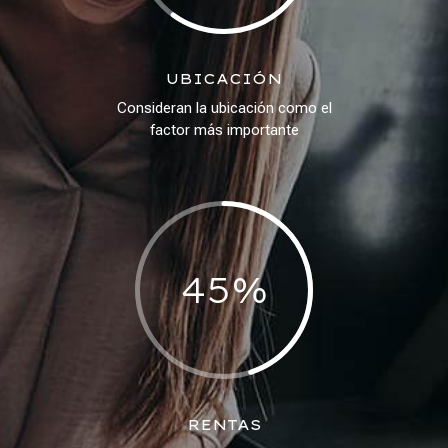
UBICACIÓN
Consideran la ubicación como el
factor más importante
45
%
RENTAS