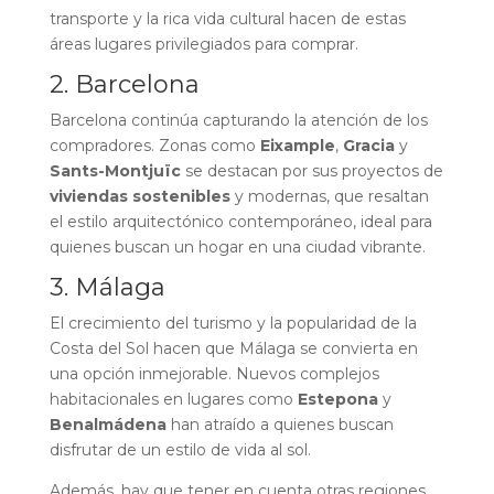
transporte y la rica vida cultural hacen de estas
áreas lugares privilegiados para comprar.
2. Barcelona
Barcelona continúa capturando la atención de los
compradores. Zonas como
Eixample
,
Gracia
y
Sants-Montjuïc
se destacan por sus proyectos de
viviendas sostenibles
y modernas, que resaltan
el estilo arquitectónico contemporáneo, ideal para
quienes buscan un hogar en una ciudad vibrante.
3. Málaga
El crecimiento del turismo y la popularidad de la
Costa del Sol hacen que Málaga se convierta en
una opción inmejorable. Nuevos complejos
habitacionales en lugares como
Estepona
y
Benalmádena
han atraído a quienes buscan
disfrutar de un estilo de vida al sol.
Además, hay que tener en cuenta otras regiones