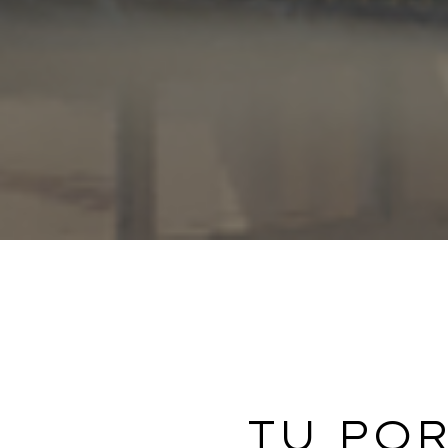
TU PO