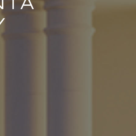
NTA
Y