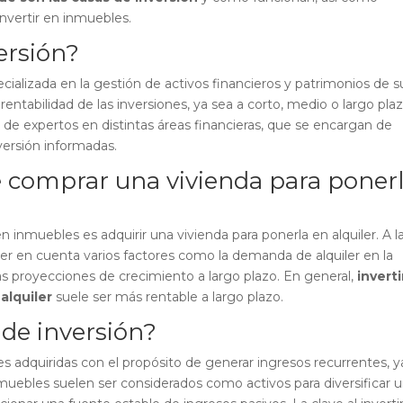
invertir en inmuebles.
ersión?
ializada en la gestión de activos financieros y patrimonios de s
 rentabilidad de las inversiones, ya sea a corto, medio o largo plaz
de expertos en distintas áreas financieras, que se encargan de
versión informadas.
 comprar una vivienda para poner
inmuebles es adquirir una vivienda para ponerla en alquiler. A l
ner en cuenta varios factores como la demanda de alquiler en la
las proyecciones de crecimiento a largo plazo. En general,
inverti
alquiler
suele ser más rentable a largo plazo.
de inversión?
 adquiridas con el propósito de generar ingresos recurrentes, y
 inmuebles suelen ser considerados como activos para diversificar 