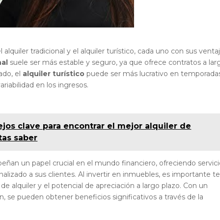
alquiler tradicional y el alquiler turístico, cada uno con sus venta
nal
suele ser más estable y seguro, ya que ofrece contratos a lar
ado, el
alquiler turístico
puede ser más lucrativo en temporada
riabilidad en los ingresos.
jos clave para encontrar el mejor alquiler de
tas saber
ñan un papel crucial en el mundo financiero, ofreciendo servici
lizado a sus clientes. Al invertir en inmuebles, es importante t
de alquiler y el potencial de apreciación a largo plazo. Con un
, se pueden obtener beneficios significativos a través de la