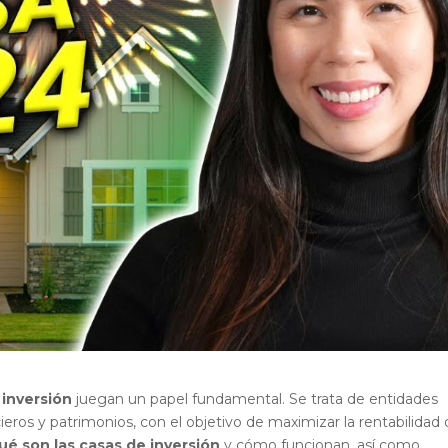
 inversión
juegan un papel fundamental. Se trata de entidades
ieros y patrimonios, con el objetivo de maximizar la rentabilidad
ué son las casas de inversión
y cómo funcionan, así como