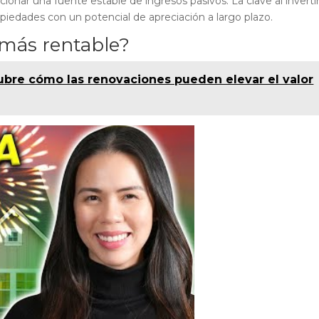
ionar una fuente estable de ingresos pasivos. La clave al inverti
opiedades con un potencial de apreciación a largo plazo.
 más rentable?
bre cómo las renovaciones pueden elevar el valor