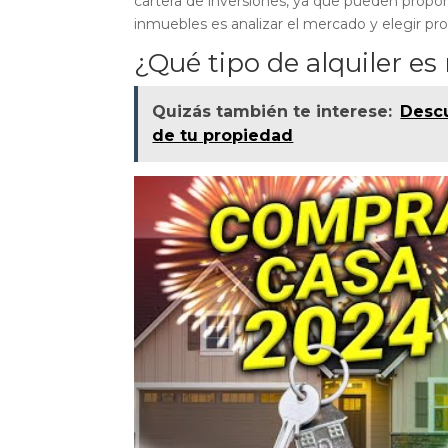
cartera de inversiones, ya que pueden proporc
inmuebles es analizar el mercado y elegir pr
¿Qué tipo de alquiler es
Quizás también te interese:
Descu
de tu propiedad