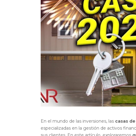
En el mundo de las inversiones, las
casas de
especializadas en la gestión de activos financ
sus clientes. En este artículo, exploraremos
q