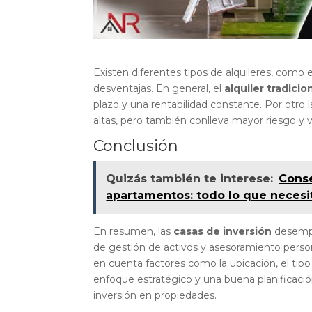
Existen diferentes tipos de alquileres, como el 
desventajas. En general, el
alquiler tradicio
plazo y una rentabilidad constante. Por otro l
altas, pero también conlleva mayor riesgo y va
Conclusión
Quizás también te interese:
Conse
apartamentos: todo lo que necesi
En resumen, las
casas de inversión
desempe
de gestión de activos y asesoramiento persona
en cuenta factores como la ubicación, el tipo 
enfoque estratégico y una buena planificación
inversión en propiedades.