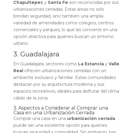
Chapultepec
y
Santa Fe
son reconocidas por sus
urbanizaciones cerradas. Estas áreas no solo
brindan seguridad, sino también una amplia
variedad de amenidades como colegios, centros
comerciales y parques, lo que las convierte en una
opción atractiva para quienes buscan un entorno
urbano.
3. Guadalajara
En Guadalajara, sectores como
La Estancia
y
Valle
Real
ofrecen urbanizaciones cerradas con un
ambiente exclusivo y familiar. Estas comunidades
destacan por su arquitectura moderna y sus
espacios recreativos, ideales para disfrutar del clima
cálido de la zona.
3. Aspectos a Considerar al Comprar una
Casa en una Urbanización Cerrada
Comprar una casa en una
urbanización cerrada
puede ser una excelente opción para quienes
buscan seguridad y comodidad. Sin embargo, hay