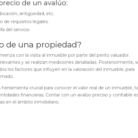
precio de un avalúo:
bicación, antigüedad, etc.
 de requisitos legales.
fa del servicio.
o de una propiedad?
ienza con la visita al inmueble por parte del perito valuador.
relevantes y se realizan mediciones detalladas. Posteriormente, 
dos los factores que influyen en la valoración del inmueble, para
timado.
herramienta crucial para conocer el valor real de un inmueble, t
tidades financieras. Contar con un avalúo preciso y confiable e
s en el ámbito inmobiliario.