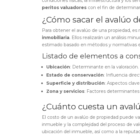
condiciones físicas, la infraestructura y los 
peritos valuadores
con el fin de determinar 
¿Cómo sacar el avalúo 
Para obtener el avalúo de una propiedad, es 
inmobiliaria
. Ellos realizarán un análisis mi
estimado basado en métodos y normativas es
Listado de elementos a cons
Ubicación
: Determinante en la valoración.
Estado de conservación
: Influencia direc
Superficie y distribución
: Aspectos clave 
Zona y servicios
: Factores determinantes 
¿Cuánto cuesta un aval
El costo de un avalúo de propiedad puede var
inmueble y la complejidad del proceso de val
ubicación del inmueble, así como a la reputac