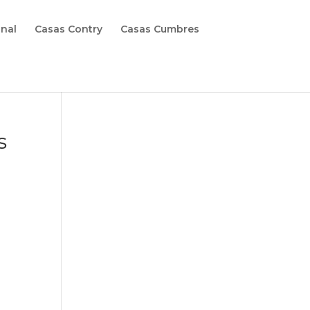
onal
Casas Contry
Casas Cumbres
s