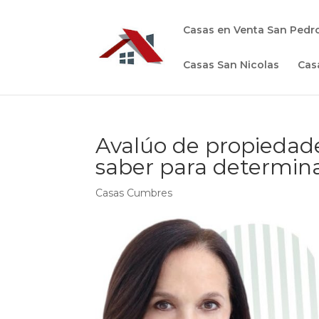
Casas en Venta San Pedr
Casas San Nicolas
Cas
Avalúo de propiedad
saber para determina
Casas Cumbres