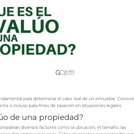
ndamental para determinar el valor real de un inmueble. Conoce
enta o incluso para fines de tasación en situaciones legales.
lúo de una propiedad?
consideran diversos factores como la ubicación, el tamaño, las