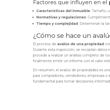
Factores que influyen en el 
Características del inmueble
: Tamaño, u
Normativas y regulaciones
: Cumplimiento
Tiempo y complejidad
: Determinan la tari
¿Cómo se hace un avalú
El proceso de
avalúo de una propiedad
com
Durante esta inspección, se recopilan datos 
procede a realizar un análisis completo de to
finalmente emitir un informe con el valor es
En resumen, el avalúo de propiedades es una 
para compradores, vendedores, empresas o en
fundamental para tomar decisiones informada